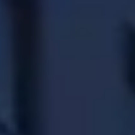
CHERY REMOTE
CHERY И СПОРТ
НАШИ МЕРОПРИЯТИЯ
ВИДЕООБЗОРЫ
CHERY ДЛЯ ДЕТЕЙ