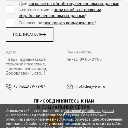
Даю
согласие на обработку персональных данных
в соответствии с
политикой в отношении
обработки персональных данных
*
Согласен на
рекламную коммуникацию
*
ПОДПИСАТЬСЯ
Адрес:
Режим работы:
Тверь, Бурашевское
пн-вс: 09:00-21:00
сельское поселение,
Промышленная зона,
Боровлево-1, стр. 3
+7 (4822) 79-79-87
info@chery-tver.ru
ПРИСОЕДИНЯЙТЕСЬ К НАМ
В СОЦИАЛЬНЫХ СЕТЯХ:
Используя сайт, вы соглашаетесь с
политикой обработки данных
и использованием cookies вашего браузера. Cookies можно
отключить в любой момент в настройках браузера. Для обеспечения
оптимальной работы и улучшения пользовательского опыта на сайте