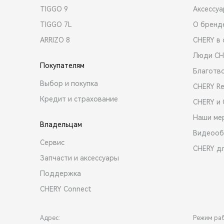
TIGGO 9
Аксессу
TIGGO 7L
О бренд
ARRIZO 8
CHERY в 
Люди CH
Покупателям
Благотв
Выбор и покупка
CHERY R
Кредит и страхование
CHERY и
Наши ме
Владельцам
Видеооб
Сервис
CHERY д
Запчасти и аксессуары
Поддержка
CHERY Connect
Адрес:
Режим ра