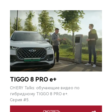
TIGGO 8 PRO e+
CHERY Talks: обучающие видео по
гибридному TIGGO 8 PRO e+.
Серия #5.
СМОТРЕТЬ