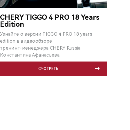
CHERY TIGGO 4 PRO 18 Years
Edition
Узнайте о версии TIGGO 4 PRO 18 years
edition в видеообзоре
тренинг-менеджера CHERY Russia
Константина Афанасьева.
СМОТРЕТЬ