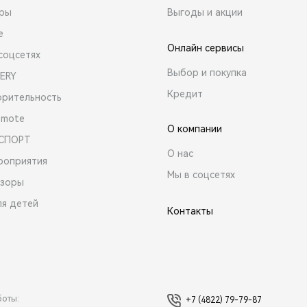
ары
Выгоды и акции
е
Онлайн сервисы
соцсетях
Выбор и покупка
ERY
Кредит
орительность
emote
О компании
 СПОРТ
О нас
роприятия
Мы в соцсетях
зоры
ля детей
Контакты
боты:
+7 (4822) 79-79-87