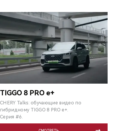
TIGGO 8 PRO e+
CHERY Talks: обучающие видео по
гибридному TIGGO 8 PRO e+.
Серия #6.
СМОТРЕТЬ