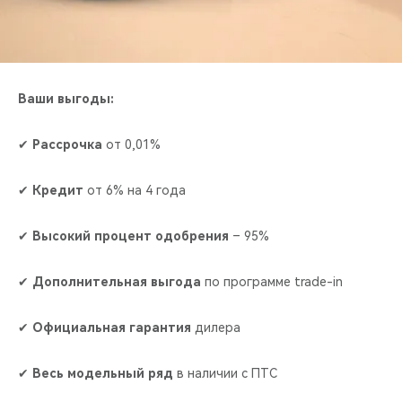
CHERY REMOTE
CHERY И СПОРТ
НАШИ МЕРОПРИЯТИЯ
Ваши выгоды:
ВИДЕООБЗОРЫ
✔
Рассрочка
от 0,01%
CHERY ДЛЯ ДЕТЕЙ
✔
Кредит
от 6% на 4 года
✔
Высокий процент одобрения
– 95%
✔
Дополнительная выгода
по программе trade-in
✔
Официальная гарантия
дилера
✔
Весь модельный ряд
в наличии с ПТС