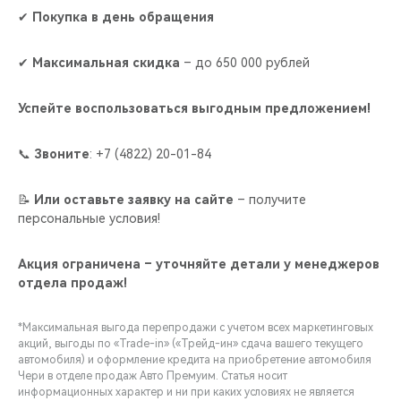
✔
Покупка в день обращения
✔
Максимальная скидка
– до 650 000 рублей
Успейте воспользоваться выгодным предложением!
📞
Звоните
: +7 (4822) 20-01-84
📝
Или оставьте заявку на сайте
– получите
персональные условия!
Акция ограничена – уточняйте детали у менеджеров
отдела продаж!
*Максимальная выгода перепродажи с учетом всех маркетинговых
акций, выгоды по «Trade-in» («Трейд-ин» сдача вашего текущего
автомобиля) и оформление кредита на приобретение автомобиля
Чери в отделе продаж Авто Премуим. Статья носит
информационных характер и ни при каких условиях не является