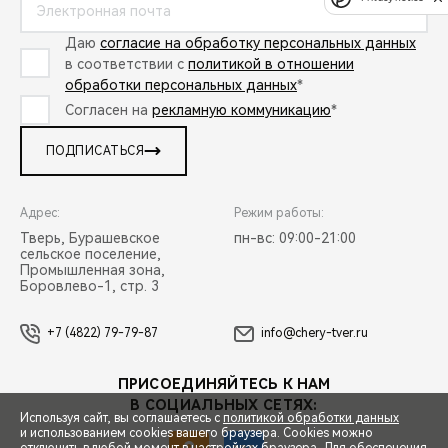
Даю
согласие на обработку персональных данных
в соответствии с
политикой в отношении
обработки персональных данных
*
Согласен на
рекламную коммуникацию
*
ПОДПИСАТЬСЯ
Адрес:
Режим работы:
Тверь, Бурашевское
пн-вс: 09:00-21:00
сельское поселение,
Промышленная зона,
Боровлево-1, стр. 3
+7 (4822) 79-79-87
info@chery-tver.ru
ПРИСОЕДИНЯЙТЕСЬ К НАМ
В СОЦИАЛЬНЫХ СЕТЯХ:
Используя сайт, вы соглашаетесь с
политикой обработки данных
и использованием cookies вашего браузера. Cookies можно