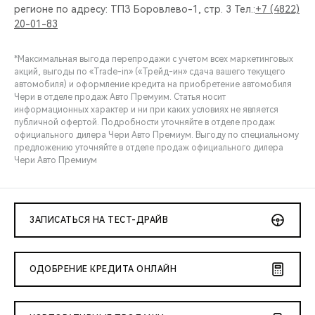
регионе по адресу: ТПЗ Боровлево-1, стр. 3 Тел.:
+7 (4822)
20-01-83
*Максимальная выгода перепродажи с учетом всех маркетинговых
акций, выгоды по «Trade-in» («Трейд-ин» сдача вашего текущего
автомобиля) и оформление кредита на приобретение автомобиля
Чери в отделе продаж Авто Премуим. Статья носит
информационных характер и ни при каких условиях не является
публичной офертой. Подробности уточняйте в отделе продаж
официального дилера Чери Авто Премиум. Выгоду по специальному
предложению уточняйте в отделе продаж официального дилера
Чери Авто Премиум
ЗАПИСАТЬСЯ НА ТЕСТ-ДРАЙВ
ОДОБРЕНИЕ КРЕДИТА ОНЛАЙН