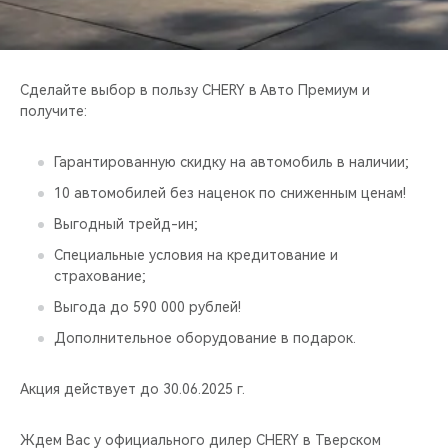
CHERY REMOTE
CHERY И СПОРТ
Сделайте выбор в пользу CHERY в Авто Премиум и
НАШИ МЕРОПРИЯТИЯ
получите:
ВИДЕООБЗОРЫ
Гарантированную скидку на автомобиль в наличии;
10 автомобилей без наценок по сниженным ценам!
CHERY ДЛЯ ДЕТЕЙ
Выгодный трейд-ин;
Специальные условия на кредитование и
страхование;
Выгода до 590 000 рублей!
Дополнительное оборудование в подарок.
Акция действует до 30.06.2025 г.
Ждем Вас у официального дилер CHERY в Тверском