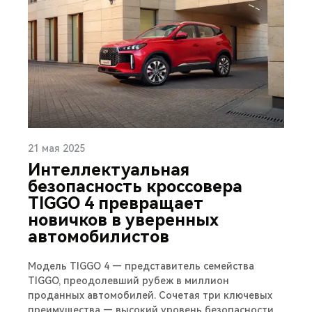
21 мая 2025
Интеллектуальная
безопасность кроссовера
TIGGO 4 превращает
новичков в уверенных
автомобилистов
Модель TIGGO 4 — представитель семейства
TIGGO, преодолевший рубеж в миллион
проданных автомобилей. Сочетая три ключевых
преимущества — высокий уровень безопасности,