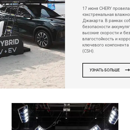
17 июня CHERY провела
«экстремальная влажно
Джакарта. В рамках со
безопасности аккумулят
высокие скорости и бе
влагостойкость и корр
ключевого компонента 
(CSH).
УЗНАТЬ БОЛЬШЕ