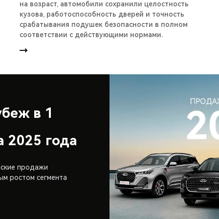
на возраст, автомобили сохранили целостность
кузова, работоспособность дверей и точность
срабатывания подушек безопасности в полном
соответствии с действующими нормами.
беж в 1
а 2025 года
йские продажи
ым ростом сегмента