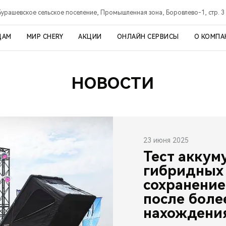
Бурашевское сельское поселение, Промышленная зона, Боровлево-1, стр. 3
ЦАМ
МИР CHERY
АКЦИИ
ОНЛАЙН СЕРВИСЫ
О КОМПА
НОВОСТИ
23 июня 2025
Тест аккум
гибридных
сохранение
после боле
нахождения