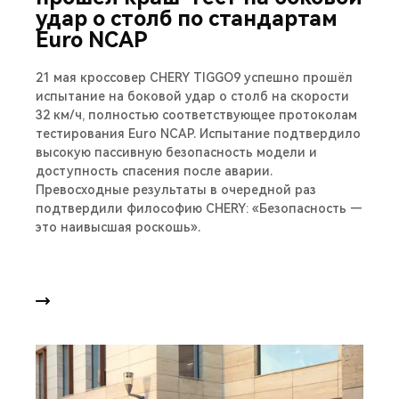
удар о столб по стандартам
Euro NCAP
21 мая кроссовер CHERY TIGGO9 успешно прошёл
испытание на боковой удар о столб на скорости
32 км/ч, полностью соответствующее протоколам
тестирования Euro NCAP. Испытание подтвердило
высокую пассивную безопасность модели и
доступность спасения после аварии.
Превосходные результаты в очередной раз
подтвердили философию CHERY: «Безопасность —
это наивысшая роскошь».