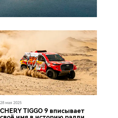
28 мая 2025
CHERY TIGGO 9 вписывает
своё имя в историю ралли