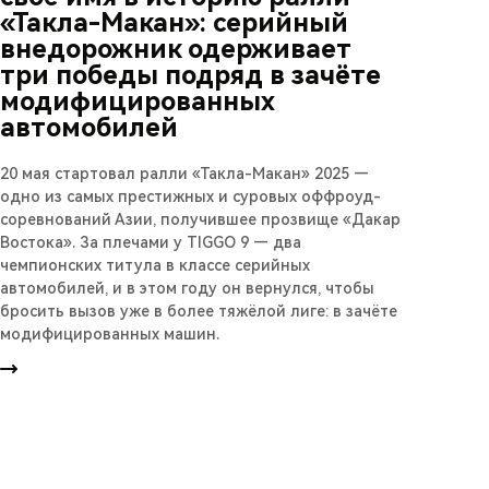
«Такла-Макан»: серийный
внедорожник одерживает
три победы подряд в зачёте
модифицированных
автомобилей
20 мая стартовал ралли «Такла-Макан» 2025 —
одно из самых престижных и суровых оффроуд-
соревнований Азии, получившее прозвище «Дакар
Востока». За плечами у TIGGO 9 — два
чемпионских титула в классе серийных
автомобилей, и в этом году он вернулся, чтобы
бросить вызов уже в более тяжёлой лиге: в зачёте
модифицированных машин.