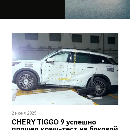
2 июня 2025
CHERY TIGGO 9 успешно
прошел краш-тест на боковой