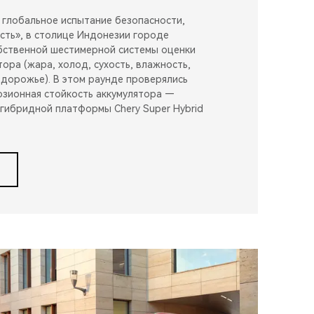
 глобальное испытание безопасности,
сть», в столице Индонезии городе
бственной шестимерной системы оценки
ора (жара, холод, сухость, влажность,
здорожье). В этом раунде проверялись
озионная стойкость аккумулятора —
гибридной платформы Chery Super Hybrid