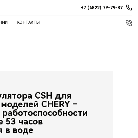
+7 (4822) 79-79-87
НИИ
КОНТАКТЫ
улятора CSH для
 моделей CHERY –
 работоспособности
е 53 часов
 в воде